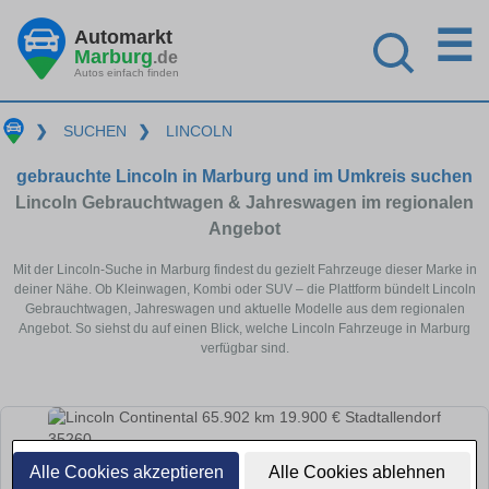
☰
Automarkt
Marburg
.de
Autos einfach finden
❯
SUCHEN
❯
LINCOLN
gebrauchte Lincoln in Marburg und im Umkreis suchen
Lincoln Gebrauchtwagen & Jahreswagen im regionalen
Angebot
Mit der Lincoln-Suche in Marburg findest du gezielt Fahrzeuge dieser Marke in
deiner Nähe. Ob Kleinwagen, Kombi oder SUV – die Plattform bündelt Lincoln
Gebrauchtwagen, Jahreswagen und aktuelle Modelle aus dem regionalen
Angebot. So siehst du auf einen Blick, welche Lincoln Fahrzeuge in Marburg
verfügbar sind.
Alle Cookies akzeptieren
Alle Cookies ablehnen