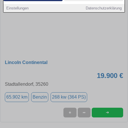
Einstellungen
Datenschutzerklärung
Lincoln Continental
19.900 €
Stadtallendorf, 35260
65.902 km
Benzin
268 kw (364 PS)
➜
★
➦