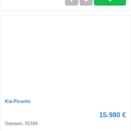
➜
★
➦
Kia Picanto
15.980 €
Giessen, 35394