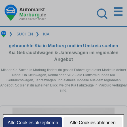
☰
Automarkt
Marburg
.de
Autos einfach finden
❯
SUCHEN
❯
KIA
gebrauchte Kia in Marburg und im Umkreis suchen
Kia Gebrauchtwagen & Jahreswagen im regionalen
Angebot
Mit der Kia-Suche in Marburg findest du gezielt Fahrzeuge dieser Marke in deiner
Nähe. Ob Kleinwagen, Kombi oder SUV – die Plattform bündelt Kia
Gebrauchtwagen, Jahreswagen und aktuelle Modelle aus dem regionalen
Angebot. So siehst du auf einen Blick, welche Kia Fahrzeuge in Marburg verfügbar
sind.
Alle Cookies akzeptieren
Alle Cookies ablehnen