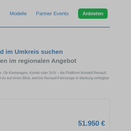
Modelle
Partner Events
Anbieten
nd im Umkreis suchen
en im regionalen Angebot
he. Ob Kleinwagen, Kombi oder SUV – die Plattform bündelt Renault
du auf einen Blick, welche Renault Fahrzeuge in Marburg verfügbar
51.950 €