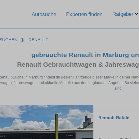
Ratgeber
Autosuche
Experten finden
SUCHEN
❯
RENAULT
gebrauchte Renault in Marburg u
Renault Gebrauchtwagen & Jahreswag
Renault-Suche in Marburg findest du gezielt Fahrzeuge dieser Marke in deiner Nä
wagen, Jahreswagen und aktuelle Modelle aus dem regionalen Angebot. So siehst 
sind.
Renault Rafale