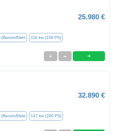
25.980 €
 (Benzin/Elekt
116 kw (158 PS)
➜
★
➦
32.890 €
 (Benzin/Elekt
147 kw (200 PS)