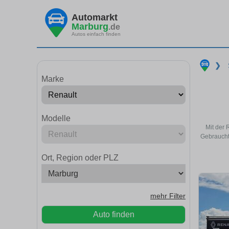
Automarkt
Marburg
.de
Autos einfach finden
❯
Marke
Modelle
Mit der 
Gebraucht
Ort, Region oder PLZ
mehr Filter
Auto finden