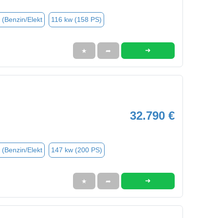
 (Benzin/Elekt
116 kw (158 PS)
➜
★
➦
32.790 €
 (Benzin/Elekt
147 kw (200 PS)
➜
★
➦