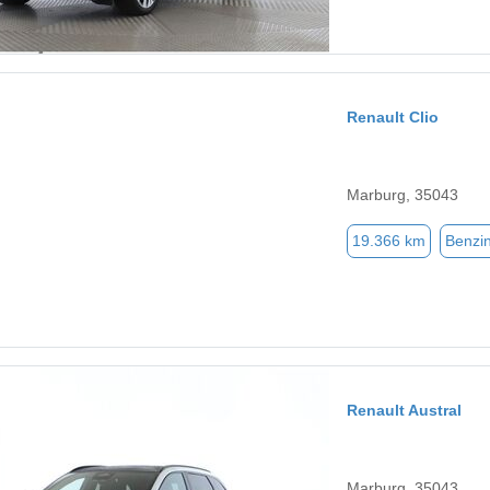
Renault Clio
Marburg, 35043
19.366 km
Benzi
Renault Austral
Marburg, 35043