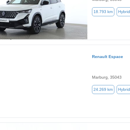
18.793 km
Hybrid
Renault Espace
Marburg, 35043
24.269 km
Hybrid