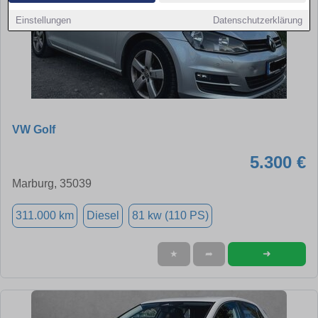
Einstellungen
Datenschutzerklärung
VW Golf
5.300 €
Marburg, 35039
311.000 km
Diesel
81 kw (110 PS)
➜
★
➦