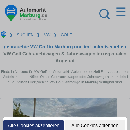
☰
Automarkt
Marburg
.de
Autos einfach finden
❯
SUCHEN
❯
VW
❯
GOLF
gebrauchte VW Golf in Marburg und im Umkreis suchen
VW Golf Gebrauchtwagen & Jahreswagen im regionalen
Angebot
Finde in Marburg für VW Golf bei Automarkt-Marburg.de gezielt Fahrzeuge dieses
Models in deiner Nähe. Ob als Gebrauchtwagen oder Jahreswagen - hier siehst
du auf einen Blick, welche VW Golf Fahrzeuge in Marburg verfügbar sind.
Alle Cookies akzeptieren
Alle Cookies ablehnen