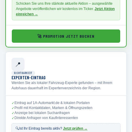
Schicken Sie uns Ihre stärkste aktuelle Aktion – ausgewählte
Angebote veröffentlichen wir kostenlos im Ticker.
Jetzt Aktion
einreichen →
🚀
PROMOTION JETZT BUCHEN
📍
SICHTBARKEIT
EXPERTEN-EINTRAG
Werden Sie als lokaler Fahrzeug-Experte gefunden – mit Ihrem
Autohaus dauerhaft im Expertenverzeichnis der Region.
Eintrag auf 1A-Automarkt.de & lokalen Portalen
✓
Profil mit Kontaktdaten, Marken & Öffnungszeiten
✓
Anzeige bei lokalen Suchanfragen
✓
Direkte Anfragen von Kaufinteressenten
✓
🔍
Ist Ihr Eintrag bereits aktiv?
Jetzt prüfen →