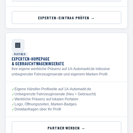
EXPERTEN-EINTRAG PRÜFEN →
🏢
PARTNER
EXPERTEN-HOMEPAGE
& GEBRAUCHTWAGENINSERATE
Ihre eigene werbliche Präsenz auf 1A-Automarkt.de inklusive
unbegrenzter Fahrzeuginserate und eigenem Marken-Profil.
Eigene Händler-Profilseite auf 1A-Automarkt.de
✓
Unbegrenzte Fahrzeuginserate (Neu + Gebraucht)
✓
Werbliche Präsenz auf lokalen Portalen
✓
Logo, Öffnungszeiten, Marken-Badges
✓
Direktanfragen über Ihr Profil
✓
PARTNER WERDEN →