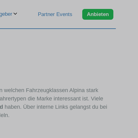
geber
Partner Events
Anbieten
 in welchen Fahrzeugklassen Alpina stark
hrertypen die Marke interessant ist. Viele
nd
haben. Über interne Links gelangst du bei
eln.