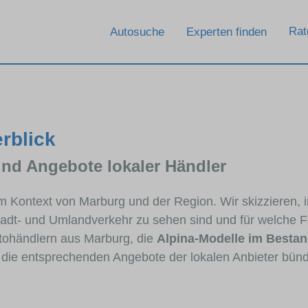
Rat
Autosuche
Experten finden
rblick
und Angebote lokaler Händler
 im Kontext von Marburg und der Region. Wir skizzieren,
Stadt- und Umlandverkehr zu sehen sind und für welche Fa
ohändlern aus Marburg, die
Alpina-Modelle im Besta
e die entsprechenden Angebote der lokalen Anbieter bünd