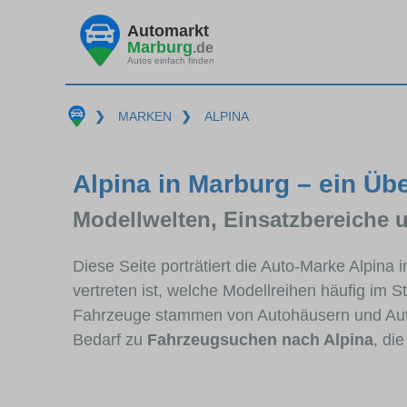
Automarkt
Marburg
.de
Autos einfach finden
❯
MARKEN
❯
ALPINA
Alpina in Marburg – ein Übe
Modellwelten, Einsatzbereiche 
Diese Seite porträtiert die Auto-Marke Alpina
vertreten ist, welche Modellreihen häufig im 
Fahrzeuge stammen von Autohäusern und Aut
Bedarf zu
Fahrzeugsuchen nach Alpina
, di