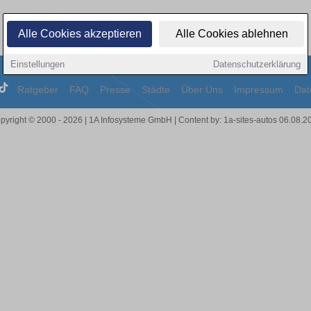
Alle Cookies akzeptieren
Alle Cookies ablehnen
Einstellungen
Datenschutzerklärung
Ratgeber
FAQ
Presse
Städte
Über Uns
Impressum
Dat
pyright © 2000 - 2026 | 1A Infosysteme GmbH | Content by: 1a-sites-autos 06.08.2