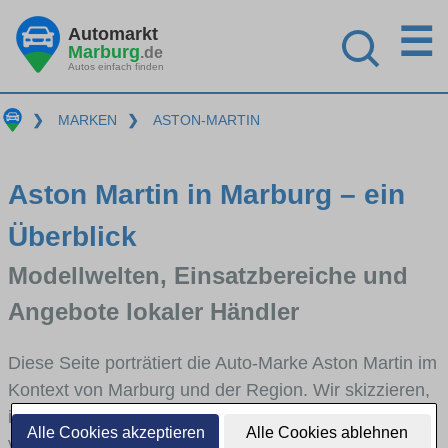
☰
Automarkt
Marburg
.de
Autos einfach finden
❯
MARKEN
❯
ASTON-MARTIN
Aston Martin in Marburg – ein
Überblick
Modellwelten, Einsatzbereiche und
Angebote lokaler Händler
Diese Seite porträtiert die Auto-Marke Aston Martin im
Kontext von Marburg und der Region. Wir skizzieren,
in welchen Fahrzeugklassen Aston Martin stark
Alle Cookies akzeptieren
Alle Cookies ablehnen
vertreten ist, welche Modellreihen häufig im Stadt-