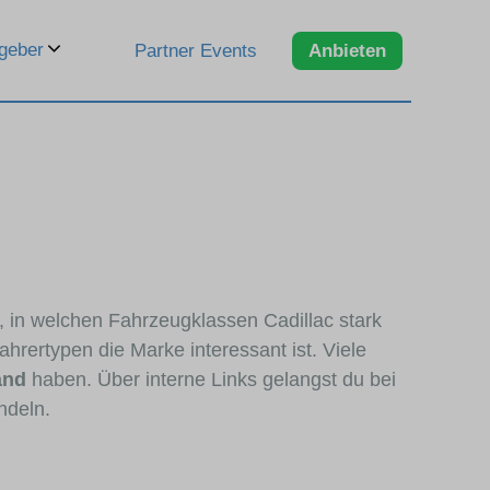
geber
Partner Events
Anbieten
n, in welchen Fahrzeugklassen Cadillac stark
hrertypen die Marke interessant ist. Viele
and
haben. Über interne Links gelangst du bei
ndeln.