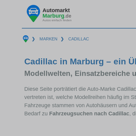
Automarkt
Marburg
.de
Autos einfach finden
❯
MARKEN
❯
CADILLAC
Cadillac in Marburg – ein Ü
Modellwelten, Einsatzbereiche 
Diese Seite porträtiert die Auto-Marke Cadill
vertreten ist, welche Modellreihen häufig im 
Fahrzeuge stammen von Autohäusern und Aut
Bedarf zu
Fahrzeugsuchen nach Cadillac
, 