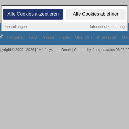
Alle Cookies akzeptieren
Alle Cookies ablehnen
Einstellungen
Datenschutzerklärung
Ratgeber
FAQ
Presse
Städte
Über Uns
Impressum
Dat
pyright © 2000 - 2026 | 1A Infosysteme GmbH | Content by: 1a-sites-autos 08.08.2