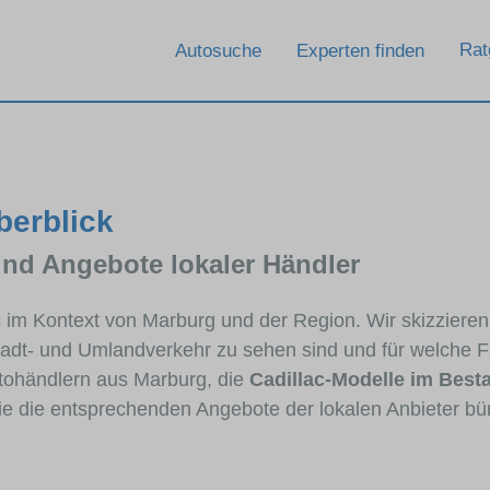
Rat
Autosuche
Experten finden
berblick
und Angebote lokaler Händler
ac im Kontext von Marburg und der Region. Wir skizziere
Stadt- und Umlandverkehr zu sehen sind und für welche Fa
ohändlern aus Marburg, die
Cadillac-Modelle im Best
die die entsprechenden Angebote der lokalen Anbieter bü