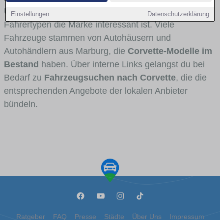
Umlandverkehr zu sehen sind und für welche
Einstellungen
Datenschutzerklärung
Fahrertypen die Marke interessant ist. Viele
Fahrzeuge stammen von Autohäusern und
Autohändlern aus Marburg, die
Corvette-Modelle im
Bestand
haben. Über interne Links gelangst du bei
Bedarf zu
Fahrzeugsuchen nach Corvette
, die die
entsprechenden Angebote der lokalen Anbieter
bündeln.
Ratgeber
FAQ
Presse
Städte
Über Uns
Impressum