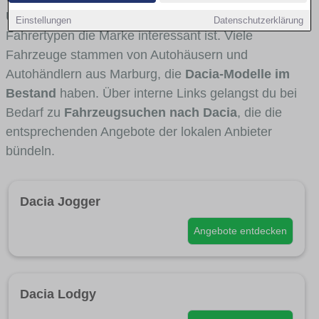
Umlandverkehr zu sehen sind und für welche
Einstellungen
Datenschutzerklärung
Fahrertypen die Marke interessant ist. Viele
Fahrzeuge stammen von Autohäusern und
Autohändlern aus Marburg, die
Dacia-Modelle im
Bestand
haben. Über interne Links gelangst du bei
Bedarf zu
Fahrzeugsuchen nach Dacia
, die die
entsprechenden Angebote der lokalen Anbieter
bündeln.
Dacia Jogger
Angebote entdecken
Dacia Lodgy