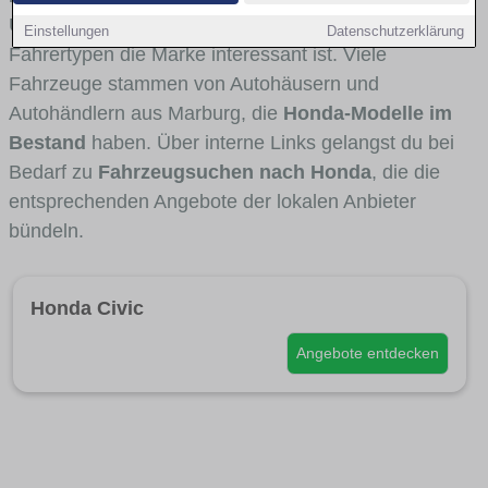
Umlandverkehr zu sehen sind und für welche
Einstellungen
Datenschutzerklärung
Fahrertypen die Marke interessant ist. Viele
Fahrzeuge stammen von Autohäusern und
Autohändlern aus Marburg, die
Honda-Modelle im
Bestand
haben. Über interne Links gelangst du bei
Bedarf zu
Fahrzeugsuchen nach Honda
, die die
entsprechenden Angebote der lokalen Anbieter
bündeln.
Honda Civic
Angebote entdecken