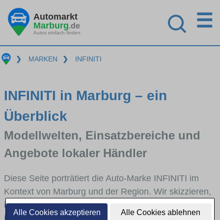
☰
Automarkt
Marburg
.de
Autos einfach finden
❯
MARKEN
❯
INFINITI
INFINITI in Marburg – ein
Überblick
Modellwelten, Einsatzbereiche und
Angebote lokaler Händler
Diese Seite porträtiert die Auto-Marke INFINITI im
Kontext von Marburg und der Region. Wir skizzieren,
in welchen Fahrzeugklassen INFINITI stark vertreten
Alle Cookies akzeptieren
Alle Cookies ablehnen
ist, welche Modellreihen häufig im Stadt- und