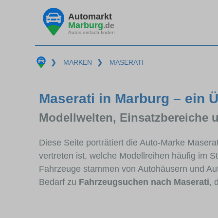
Automarkt
Marburg
.de
Autos einfach finden
❯
MARKEN
❯
MASERATI
Maserati in Marburg – ein 
Modellwelten, Einsatzbereiche 
Diese Seite porträtiert die Auto-Marke Masera
vertreten ist, welche Modellreihen häufig im 
Fahrzeuge stammen von Autohäusern und Aut
Bedarf zu
Fahrzeugsuchen nach Maserati
, 