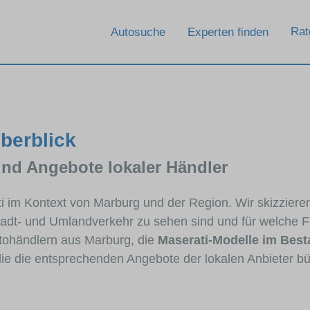
Rat
Autosuche
Experten finden
Überblick
und Angebote lokaler Händler
ti im Kontext von Marburg und der Region. Wir skizziere
Stadt- und Umlandverkehr zu sehen sind und für welche Fa
ohändlern aus Marburg, die
Maserati-Modelle im Bes
die die entsprechenden Angebote der lokalen Anbieter b