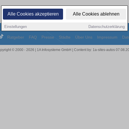
Alle Cookies akzeptieren
Alle Cookies ablehnen
Einstellungen
Datenschutzerklärung
Ratgeber
FAQ
Presse
Städte
Über Uns
Impressum
Dat
pyright © 2000 - 2026 | 1A Infosysteme GmbH | Content by: 1a-sites-autos 07.08.2