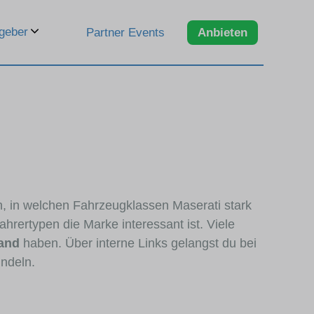
geber
Partner Events
Anbieten
n, in welchen Fahrzeugklassen Maserati stark
hrertypen die Marke interessant ist. Viele
tand
haben. Über interne Links gelangst du bei
ündeln.