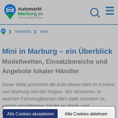
☰
Automarkt
Marburg
.de
Autos einfach finden
❯
MARKEN
❯
MINI
Mini in Marburg – ein Überblick
Modellwelten, Einsatzbereiche und
Angebote lokaler Händler
Diese Seite porträtiert die Auto-Marke Mini im Kontext
von Marburg und der Region. Wir skizzieren, in
welchen Fahrzeugklassen Mini stark vertreten ist,
welche Modellreihen häufig im Stadt- und
Umlandverkehr zu sehen sind und für welche
Alle Cookies akzeptieren
Alle Cookies ablehnen