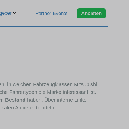
geber
Partner Events
Anbieten
ren, in welchen Fahrzeugklassen Mitsubishi
che Fahrertypen die Marke interessant ist.
im Bestand
haben. Über interne Links
okalen Anbieter bündeln.