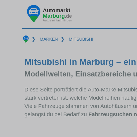
Automarkt
Marburg
.de
Autos einfach finden
❯
MARKEN
❯
MITSUBISHI
Mitsubishi in Marburg – ein
Modellwelten, Einsatzbereiche 
Diese Seite porträtiert die Auto-Marke Mitsub
stark vertreten ist, welche Modellreihen häuf
Viele Fahrzeuge stammen von Autohäusern u
gelangst du bei Bedarf zu
Fahrzeugsuchen n