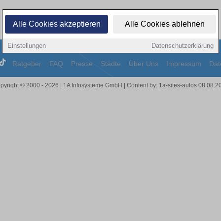
Alle Cookies akzeptieren
Alle Cookies ablehnen
Einstellungen
Datenschutzerklärung
Ratgeber
FAQ
Presse
Städte
Über Uns
Impressum
Dat
pyright © 2000 - 2026 | 1A Infosysteme GmbH | Content by: 1a-sites-autos 08.08.2