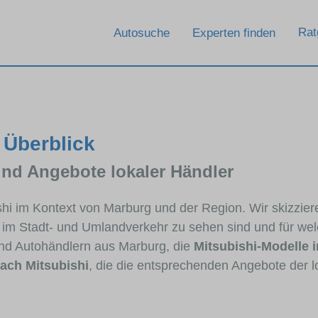
Rat
Autosuche
Experten finden
 Überblick
und Angebote lokaler Händler
ishi im Kontext von Marburg und der Region. Wir skizzie
ig im Stadt- und Umlandverkehr zu sehen sind und für wel
nd Autohändlern aus Marburg, die
Mitsubishi-Modelle 
ach Mitsubishi
, die die entsprechenden Angebote der l