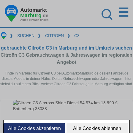
☰
Automarkt
Marburg
.de
Autos einfach finden
❯
SUCHEN
❯
CITROEN
❯
C3
gebrauchte Citroën C3 in Marburg und im Umkreis suchen
Citroën C3 Gebrauchtwagen & Jahreswagen im regionalen
Angebot
Finde in Marburg für Citroën C3 bei Automarkt-Marburg.de gezielt Fahrzeuge
dieses Models in deiner Nähe. Ob als Gebrauchtwagen oder Jahreswagen - hier
siehst du auf einen Blick, welche Citroën C3 Fahrzeuge in Marburg verfügbar sind.
Alle Cookies akzeptieren
Alle Cookies ablehnen