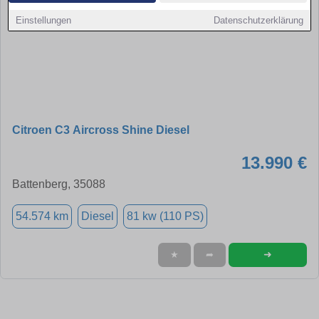
Einstellungen
Datenschutzerklärung
Citroen C3 Aircross Shine Diesel
13.990 €
Battenberg, 35088
54.574 km
Diesel
81 kw (110 PS)
➜
★
➦