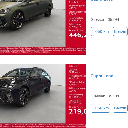
Giessen, 35394
1.050 km
Benzin
Cupra Leon
Giessen, 35394
1.050 km
Benzin