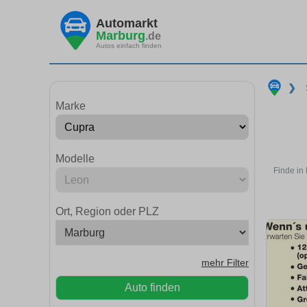
Automarkt
Marburg
.de
Autos einfach finden
❯
Marke
Modelle
Finde in
Ort, Region oder PLZ
mehr Filter
Auto finden