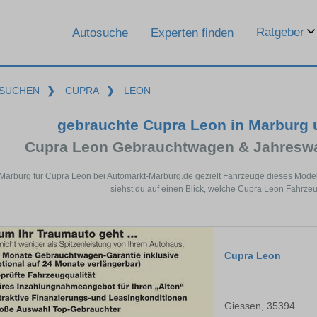
Ratgeber
Autosuche
Experten finden
SUCHEN
❯
CUPRA
❯
LEON
gebrauchte Cupra Leon in Marburg
Cupra Leon Gebrauchtwagen & Jahreswa
 Marburg für Cupra Leon bei Automarkt-Marburg.de gezielt Fahrzeuge dieses Mode
siehst du auf einen Blick, welche Cupra Leon Fahrzeu
Cupra Leon
Giessen, 35394