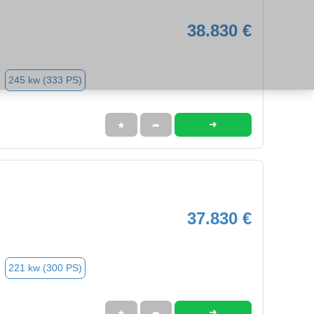
38.830 €
245 kw (333 PS)
➜
★
➦
37.830 €
221 kw (300 PS)
➜
★
➦