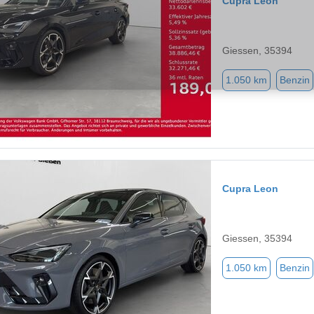
Cupra Leon
Giessen, 35394
1.050 km
Benzin
Cupra Leon
Giessen, 35394
1.050 km
Benzin