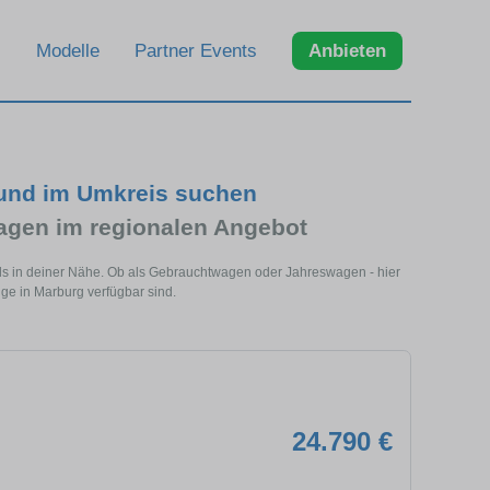
Modelle
Partner Events
Anbieten
 und im Umkreis suchen
gen im regionalen Angebot
ls in deiner Nähe. Ob als Gebrauchtwagen oder Jahreswagen - hier
ge in Marburg verfügbar sind.
24.790 €