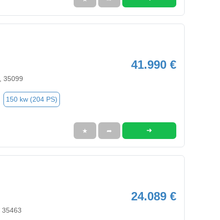
41.990 €
, 35099
150 kw (204 PS)
➜
★
➦
24.089 €
, 35463