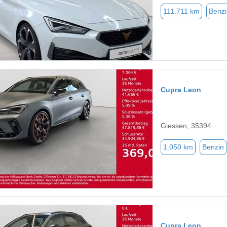
111.711 km
Benzi
Cupra Leon
Giessen, 35394
1.050 km
Benzin
Cupra Leon