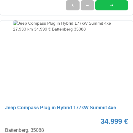
➜
★
➦
Jeep Compass Plug in Hybrid 177kW Summit 4xe
34.999 €
Battenberg, 35088