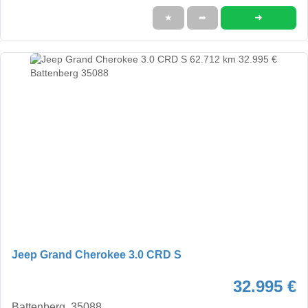
➜
★
➦
Jeep Grand Cherokee 3.0 CRD S
32.995 €
Battenberg, 35088