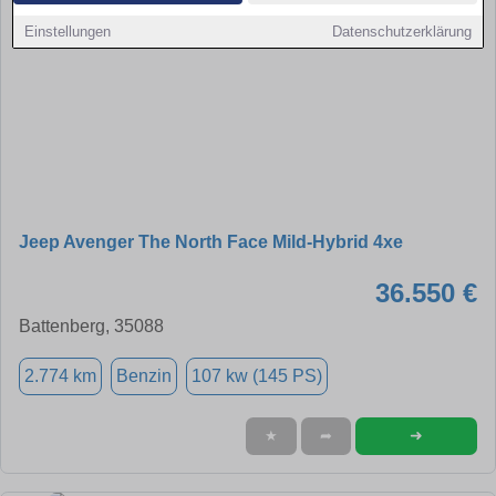
Einstellungen
Datenschutzerklärung
Jeep Avenger The North Face Mild-Hybrid 4xe
36.550 €
Battenberg, 35088
2.774 km
Benzin
107 kw (145 PS)
➜
★
➦