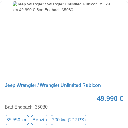
Jeep Wrangler / Wrangler Unlimited Rubicon
49.990 €
Bad Endbach, 35080
35.550 km
Benzin
200 kw (272 PS)