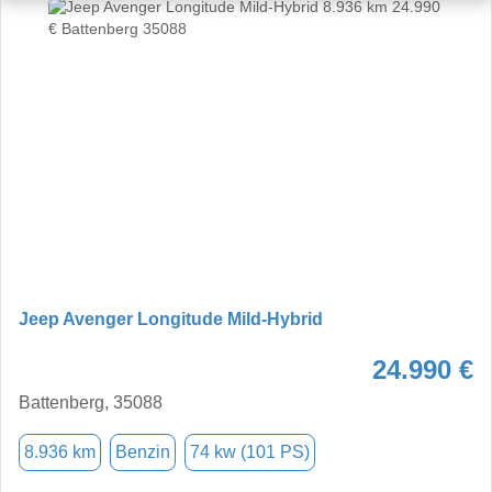
Jeep Avenger Longitude Mild-Hybrid
24.990 €
Battenberg, 35088
8.936 km
Benzin
74 kw (101 PS)