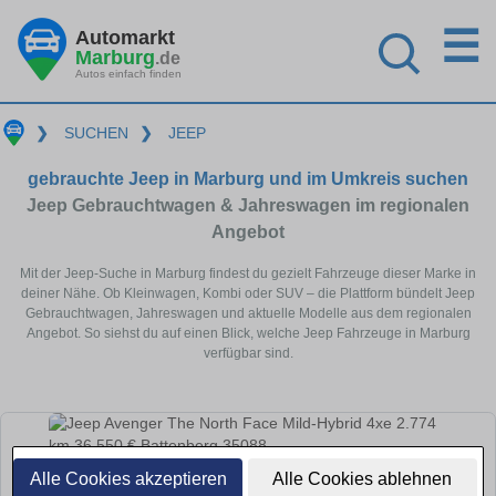
☰
Automarkt
Marburg
.de
Autos einfach finden
❯
SUCHEN
❯
JEEP
gebrauchte Jeep in Marburg und im Umkreis suchen
Jeep Gebrauchtwagen & Jahreswagen im regionalen
Angebot
Mit der Jeep-Suche in Marburg findest du gezielt Fahrzeuge dieser Marke in
deiner Nähe. Ob Kleinwagen, Kombi oder SUV – die Plattform bündelt Jeep
Gebrauchtwagen, Jahreswagen und aktuelle Modelle aus dem regionalen
Angebot. So siehst du auf einen Blick, welche Jeep Fahrzeuge in Marburg
verfügbar sind.
Alle Cookies akzeptieren
Alle Cookies ablehnen