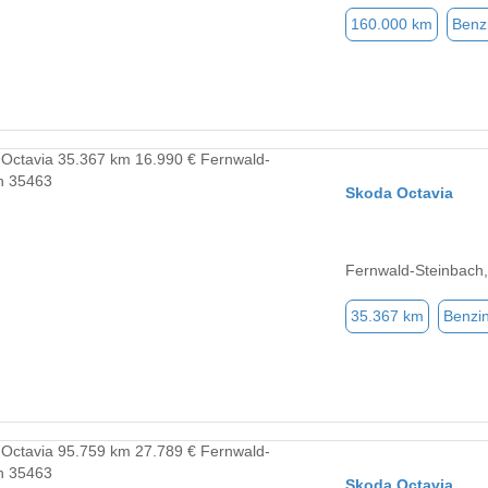
160.000 km
Benz
Skoda Octavia
Fernwald-Steinbach
35.367 km
Benzi
Skoda Octavia