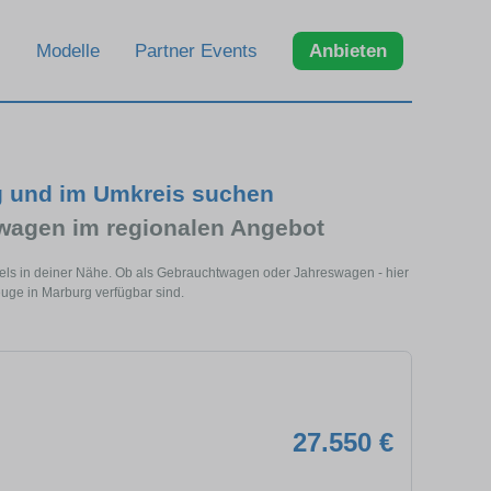
Modelle
Partner Events
Anbieten
g und im Umkreis suchen
wagen im regionalen Angebot
els in deiner Nähe. Ob als Gebrauchtwagen oder Jahreswagen - hier
euge in Marburg verfügbar sind.
27.550 €