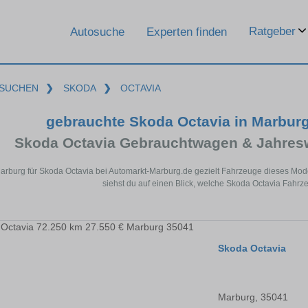
Ratgeber
Autosuche
Experten finden
SUCHEN
❯
SKODA
❯
OCTAVIA
gebrauchte Skoda Octavia in Marbur
Skoda Octavia Gebrauchtwagen & Jahres
Marburg für Skoda Octavia bei Automarkt-Marburg.de gezielt Fahrzeuge dieses Mod
siehst du auf einen Blick, welche Skoda Octavia Fahrz
Skoda Octavia
Marburg, 35041