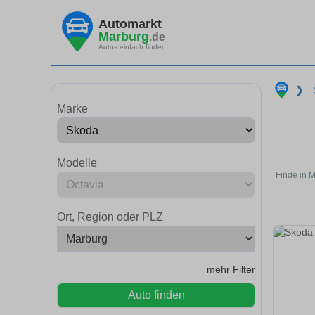
Automarkt
Marburg
.de
Autos einfach finden
❯
Marke
Modelle
Finde in 
Ort, Region oder PLZ
mehr Filter
Auto finden