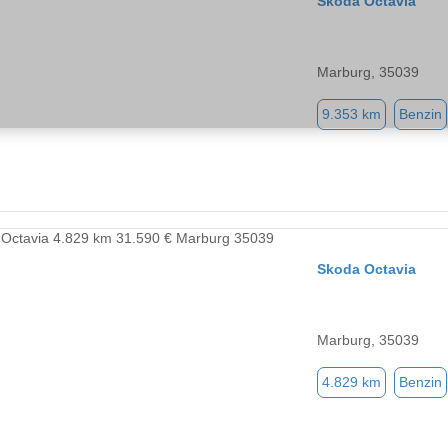
Skoda Octavia
Marburg, 35039
9.353 km
Benzin
Skoda Octavia
Marburg, 35039
4.829 km
Benzin