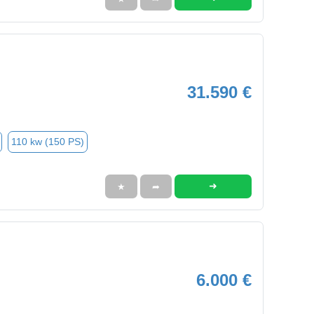
31.590 €
110 kw (150 PS)
➜
★
➦
6.000 €