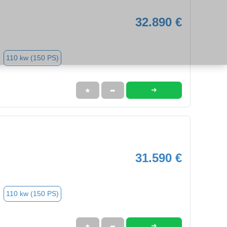
32.890 €
110 kw (150 PS)
➜
★
➦
31.590 €
110 kw (150 PS)
➜
★
➦