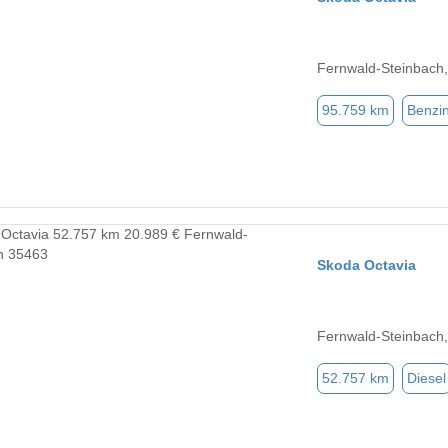
Fernwald-Steinbach
95.759 km
Benzi
Skoda Octavia
Fernwald-Steinbach
52.757 km
Diesel