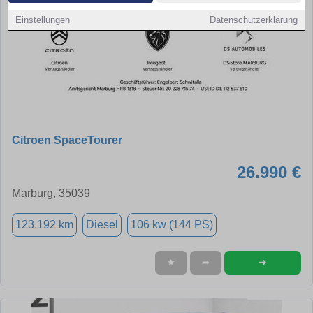
Einstellungen
Datenschutzerklärung
Citroen SpaceTourer
26.990 €
Marburg, 35039
123.192 km
Diesel
106 kw (144 PS)
➜
★
➦