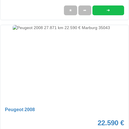
➜
★
➦
Peugeot 2008
22.590 €