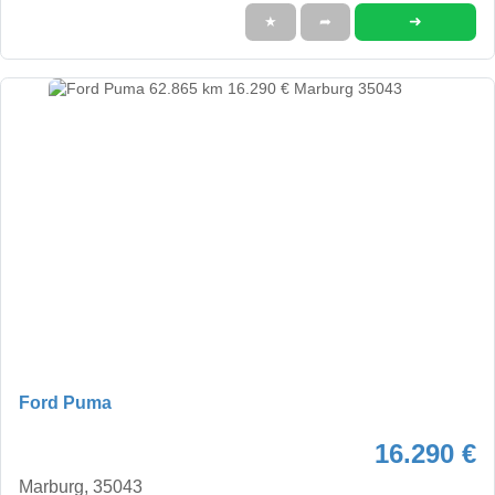
➜
★
➦
Ford Puma
16.290 €
Marburg, 35043