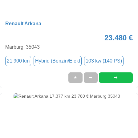
Renault Arkana
23.480 €
Marburg, 35043
21.900 km
Hybrid (Benzin/Elekt
103 kw (140 PS)
➜
★
➦