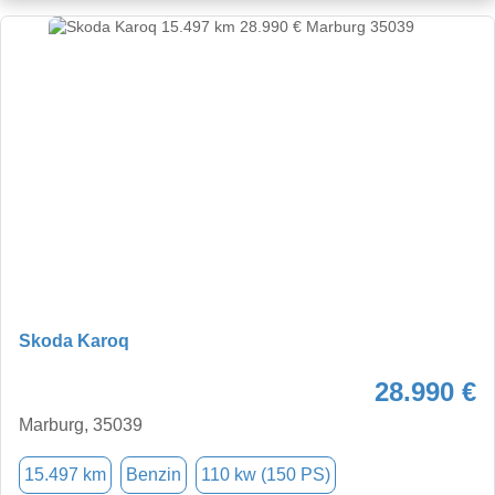
Skoda Karoq
28.990 €
Marburg, 35039
15.497 km
Benzin
110 kw (150 PS)