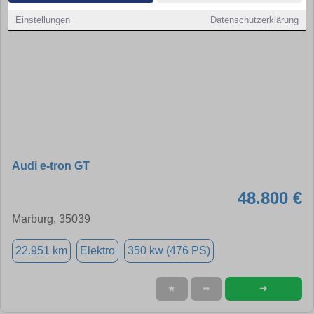
Einstellungen
Datenschutzerklärung
Audi e-tron GT
48.800 €
Marburg, 35039
22.951 km
Elektro
350 kw (476 PS)
➜
★
➦