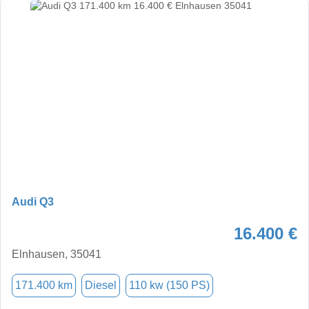
Audi Q3
16.400 €
Elnhausen, 35041
171.400 km
Diesel
110 kw (150 PS)