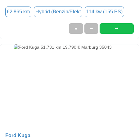
62.865 km
Hybrid (Benzin/Elekt
114 kw (155 PS)
➜
★
➦
Ford Kuga