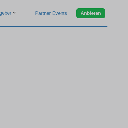
geber
Partner Events
Anbieten