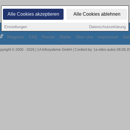
Alle Cookies akzeptieren
Alle Cookies ablehnen
Einstellungen
Datenschutzerklärung
Ratgeber
FAQ
Presse
Städte
Über Uns
Impressum
Dat
pyright © 2000 - 2026 | 1A Infosysteme GmbH | Content by: 1a-sites-autos 08.08.2