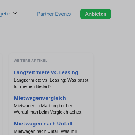
geber
Partner Events
Anbieten
WEITERE ARTIKEL
Langzeitmiete vs. Leasing
Langzeitmiete vs. Leasing: Was passt
für meinen Bedarf?
Mietwagenvergleich
Mietwagen in Marburg buchen:
Worauf man beim Vergleich achtet
Mietwagen nach Unfall
Mietwagen nach Unfall: Was mir