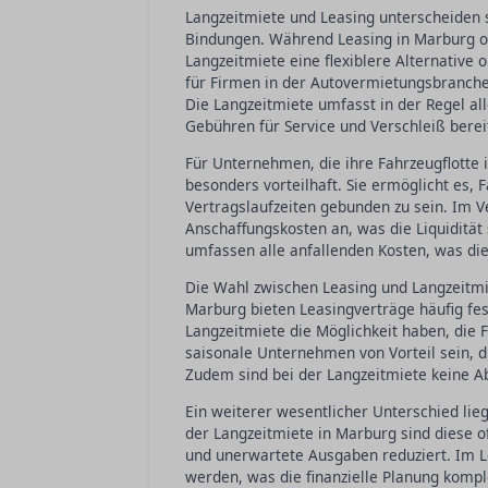
Langzeitmiete und Leasing unterscheiden si
Bindungen. Während Leasing in Marburg oft
Langzeitmiete eine flexiblere Alternative 
für Firmen in der Autovermietungsbranche
Die Langzeitmiete umfasst in der Regel al
Gebühren für Service und Verschleiß berei
Für Unternehmen, die ihre Fahrzeugflotte 
besonders vorteilhaft. Sie ermöglicht es,
Vertragslaufzeiten gebunden zu sein. Im V
Anschaffungskosten an, was die Liquidität
umfassen alle anfallenden Kosten, was die
Die Wahl zwischen Leasing und Langzeitmie
Marburg bieten Leasingverträge häufig fes
Langzeitmiete die Möglichkeit haben, die 
saisonale Unternehmen von Vorteil sein, 
Zudem sind bei der Langzeitmiete keine Ab
Ein weiterer wesentlicher Unterschied lie
der Langzeitmiete in Marburg sind diese 
und unerwartete Ausgaben reduziert. Im L
werden, was die finanzielle Planung kompl