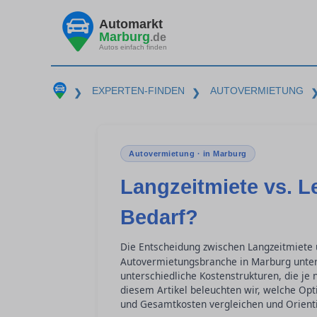
Automarkt
Marburg
.de
Autos einfach finden
EXPERTEN-FINDEN
AUTOVERMIETUNG
❯
❯
Autovermietung · in Marburg
Langzeitmiete vs. L
Bedarf?
Die Entscheidung zwischen Langzeitmiete
Autovermietungsbranche in Marburg unterw
unterschiedliche Kostenstrukturen, die je 
diesem Artikel beleuchten wir, welche Opti
und Gesamtkosten vergleichen und Orienti