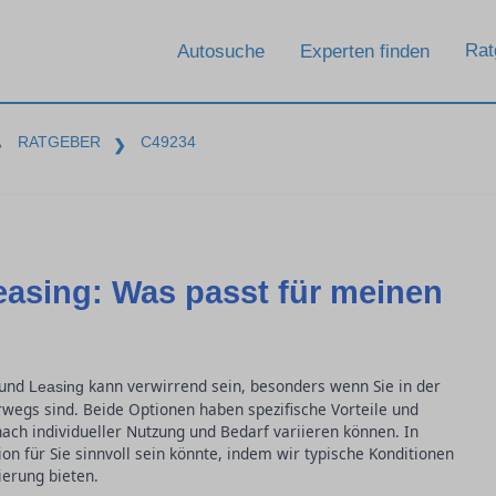
Rat
Autosuche
Experten finden
RATGEBER
C49234
❯
❯
easing: Was passt für meinen
 und
kann verwirrend sein, besonders wenn Sie in der
Leasing
egs sind. Beide Optionen haben spezifische Vorteile und
nach individueller Nutzung und Bedarf variieren können. In
on für Sie sinnvoll sein könnte, indem wir typische Konditionen
erung bieten.