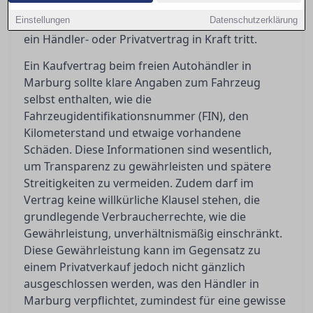
Aufschluss darüber, was der
Einstellungen
Gewährleistungsausschluss bedeutet und wann
Datenschutzerklärung
ein Händler- oder Privatvertrag in Kraft tritt.
Ein Kaufvertrag beim freien Autohändler in
Marburg sollte klare Angaben zum Fahrzeug
selbst enthalten, wie die
Fahrzeugidentifikationsnummer (FIN), den
Kilometerstand und etwaige vorhandene
Schäden. Diese Informationen sind wesentlich,
um Transparenz zu gewährleisten und spätere
Streitigkeiten zu vermeiden. Zudem darf im
Vertrag keine willkürliche Klausel stehen, die
grundlegende Verbraucherrechte, wie die
Gewährleistung, unverhältnismäßig einschränkt.
Diese Gewährleistung kann im Gegensatz zu
einem Privatverkauf jedoch nicht gänzlich
ausgeschlossen werden, was den Händler in
Marburg verpflichtet, zumindest für eine gewisse