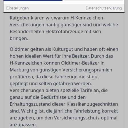
finden, die nicht nur optimalen Schutz bietet,
Einstellungen
Datenschutzerklärung
sondern auch kosteneffizient ist. In diesem
Ratgeber klären wir, warum H-Kennzeichen-
Versicherungen häufig günstiger sind und welche
Besonderheiten Elektrofahrzeuge mit sich
bringen.
Oldtimer gelten als Kulturgut und haben oft einen
hohen ideellen Wert für ihre Besitzer. Durch das
H-Kennzeichen können Oldtimer-Besitzer in
Marburg von günstigen Versicherungsprämien
profitieren, da diese Fahrzeuge meist gut
gepflegt und selten gefahren werden.
Versicherungen bieten spezielle Tarife an, die
genau auf die Bedürfnisse und den
Erhaltungszustand dieser Klassiker zugeschnitten
sind. Wichtig ist, die jährliche Fahrleistung korrekt
anzugeben, um den Versicherungsschutz optimal
anzupassen.