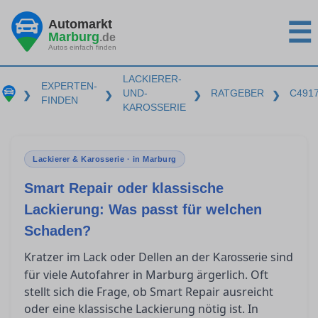
Automarkt
☰
Marburg
.de
Autos einfach finden
LACKIERER-
EXPERTEN-
UND-
RATGEBER
C491
❯
❯
❯
❯
FINDEN
KAROSSERIE
Lackierer & Karosserie · in Marburg
Smart Repair oder klassische
Lackierung: Was passt für welchen
Schaden?
Kratzer im Lack oder Dellen an der
sind
Karosserie
für viele Autofahrer in Marburg ärgerlich. Oft
stellt sich die Frage, ob Smart Repair ausreicht
oder eine klassische Lackierung nötig ist. In