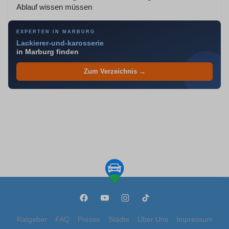
Ablauf wissen müssen
EXPERTEN IN MARBURG
Lackierer-und-karosserie
in Marburg finden
Zum Verzeichnis →
Ratgeber
FAQ
Presse
Städte
Über Uns
Impressum