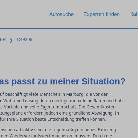
Rat
Autosuche
Experten finden
BER
C49208
❯
as passt zu meiner Situation?
f beschäftigt viele Menschen in Marburg, die vor der
n. Während Leasing durch niedrige monatliche Raten und hohe
stige Vorteile und volle Eigentümerschaft. Die Gesamtkosten,
tzungspläne erfordern jedoch eine gründliche Abwägung. In
für Ihre Situation beste Entscheidung treffen können.
nschen attraktiv sein, die regelmäßig ein neues Fahrzeug
r den Wiederverkaufswert machen zu müssen. Durch die