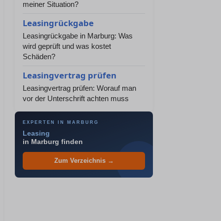
meiner Situation?
Leasingrückgabe
Leasingrückgabe in Marburg: Was
wird geprüft und was kostet
Schäden?
Leasingvertrag prüfen
Leasingvertrag prüfen: Worauf man
vor der Unterschrift achten muss
EXPERTEN IN MARBURG
Leasing
in Marburg finden
Zum Verzeichnis →