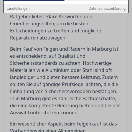
rechtlichen Anforderungen wie ABE und
Einstellungen
Eintragungspflicht ist unerlässlich. Dieser
Datenschutzerklärung
Ratgeber liefert klare Antworten und
Orientierungshilfen, um die besten
Entscheidungen zu treffen und mögliche
Reparaturen abzuwägen.
Beim Kauf von Felgen und Rädern in Marburg ist
es entscheidend, auf Qualität und
Sicherheitsstandards zu achten. Hochwertige
Materialien wie Aluminium oder Stahl sind oft
langlebiger und bieten bessere Leistung. Zudem
sollten Sie auf gängige Prüfsiegel achten, die die
Einhaltung von Sicherheitsvorgaben bestätigen.
In in Marburg gibt es zahlreiche Fachgeschäfte,
die eine kompetente Beratung bieten und bei der
Auswahl unterstützen können.
Ein wesentlicher Aspekt beim Felgenkauf ist das
Vorhandensein einer Allgemeinen