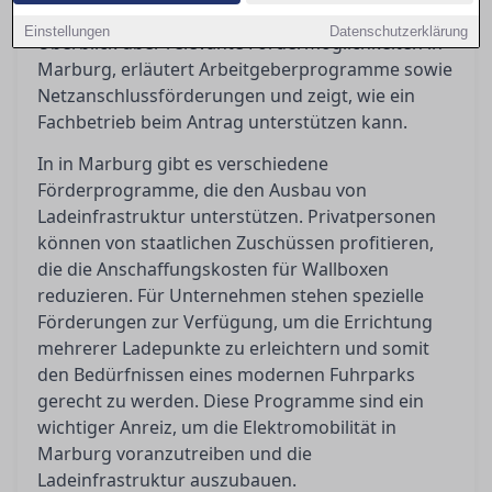
beantragen sind. Dieser Ratgeber bietet einen
Einstellungen
Datenschutzerklärung
Überblick über relevante Fördermöglichkeiten in
Marburg, erläutert Arbeitgeberprogramme sowie
Netzanschlussförderungen und zeigt, wie ein
Fachbetrieb beim Antrag unterstützen kann.
In in Marburg gibt es verschiedene
Förderprogramme, die den Ausbau von
Ladeinfrastruktur unterstützen. Privatpersonen
können von staatlichen Zuschüssen profitieren,
die die Anschaffungskosten für Wallboxen
reduzieren. Für Unternehmen stehen spezielle
Förderungen zur Verfügung, um die Errichtung
mehrerer Ladepunkte zu erleichtern und somit
den Bedürfnissen eines modernen Fuhrparks
gerecht zu werden. Diese Programme sind ein
wichtiger Anreiz, um die Elektromobilität in
Marburg voranzutreiben und die
Ladeinfrastruktur auszubauen.