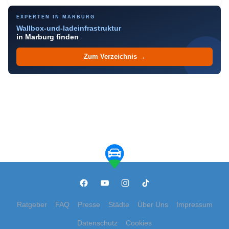
EXPERTEN IN MARBURG
Wallbox-und-ladeinfrastruktur
in Marburg finden
Zum Verzeichnis →
Ratgeber
FAQ
Presse
Städte
Über Uns
Impressum
Datenschutz
Cookies