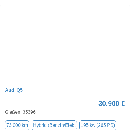
Audi Q5
30.900 €
Gießen, 35396
73.000 km
Hybrid (Benzin/Elekt
195 kw (265 PS)