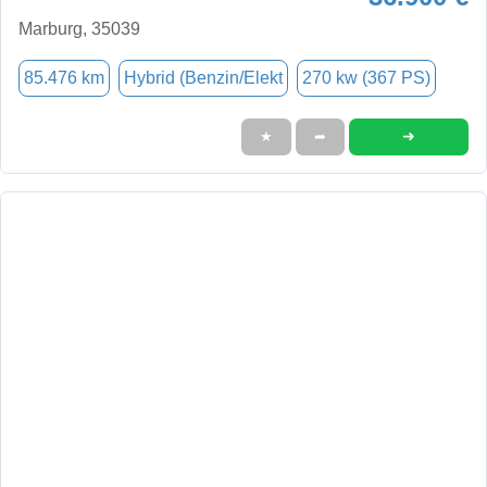
Marburg, 35039
85.476 km
Hybrid (Benzin/Elekt
270 kw (367 PS)
➜
★
➦