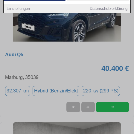
Einstellungen
Datenschutzerklärung
Audi Q5
40.400 €
Marburg, 35039
32.307 km
Hybrid (Benzin/Elekt
220 kw (299 PS)
➜
★
➦