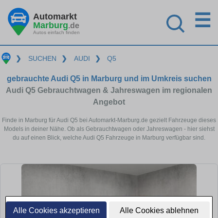
☰
Automarkt
Marburg
.de
Autos einfach finden
❯
SUCHEN
❯
AUDI
❯
Q5
gebrauchte Audi Q5 in Marburg und im Umkreis suchen
Audi Q5 Gebrauchtwagen & Jahreswagen im regionalen
Angebot
Finde in Marburg für Audi Q5 bei Automarkt-Marburg.de gezielt Fahrzeuge dieses
Models in deiner Nähe. Ob als Gebrauchtwagen oder Jahreswagen - hier siehst
du auf einen Blick, welche Audi Q5 Fahrzeuge in Marburg verfügbar sind.
Alle Cookies akzeptieren
Alle Cookies ablehnen