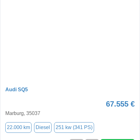
Audi SQ5
67.555 €
Marburg, 35037
22.000 km
Diesel
251 kw (341 PS)