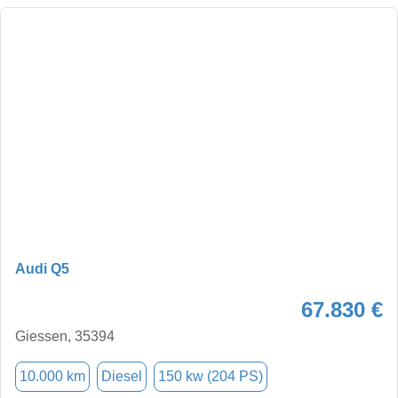
Audi Q5
67.830 €
Giessen, 35394
10.000 km
Diesel
150 kw (204 PS)