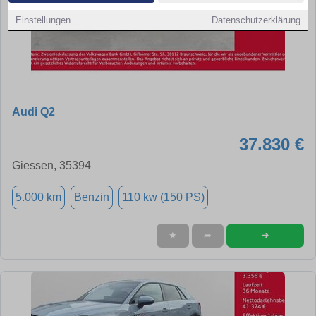
Einstellungen
Datenschutzerklärung
Audi Q2
37.830 €
Giessen, 35394
5.000 km
Benzin
110 kw (150 PS)
➜
★
➦