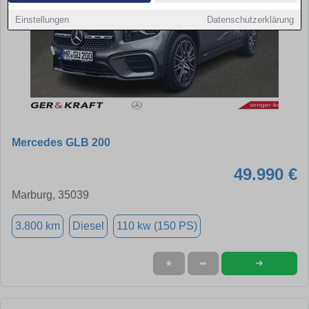
Einstellungen
Datenschutzerklärung
Mercedes GLB 200
49.990 €
Marburg, 35039
3.800 km
Diesel
110 kw (150 PS)
➜
★
➦