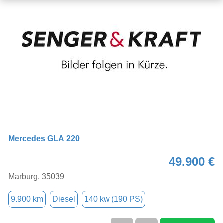
Mercedes GLA 220
49.900 €
Marburg, 35039
9.900 km
Diesel
140 kw (190 PS)