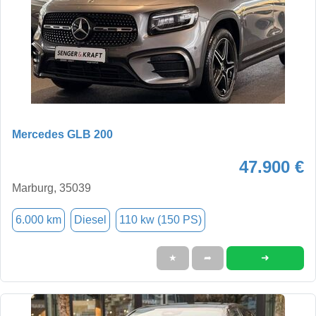
Mercedes GLB 200
47.900 €
Marburg, 35039
6.000 km
Diesel
110 kw (150 PS)
➜
★
➦