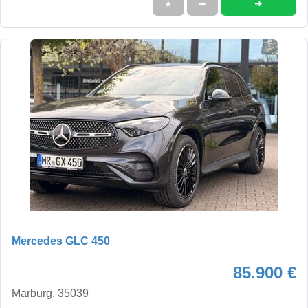
➜
★
➦
Mercedes GLC 450
85.900 €
Marburg, 35039