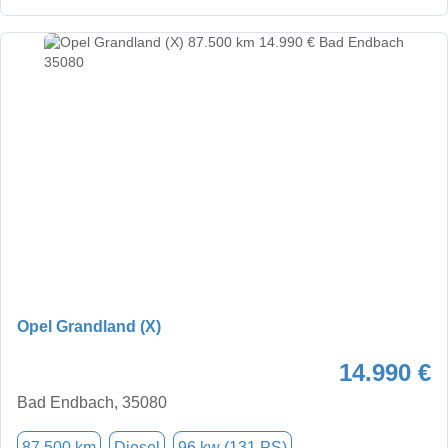
Opel Grandland (X)
14.990 €
Bad Endbach, 35080
87.500 km
Diesel
96 kw (131 PS)