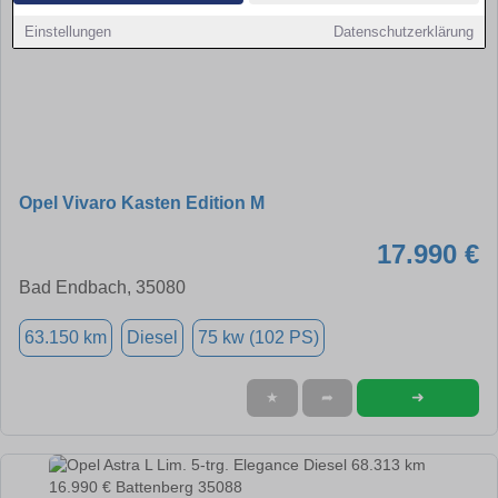
Einstellungen
Datenschutzerklärung
Opel Vivaro Kasten Edition M
17.990 €
Bad Endbach, 35080
63.150 km
Diesel
75 kw (102 PS)
➜
★
➦