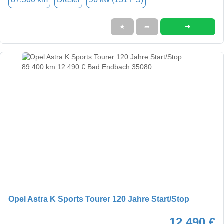
➜
★
➦
Opel Astra K Sports Tourer 120 Jahre Start/Stop
12.490 €