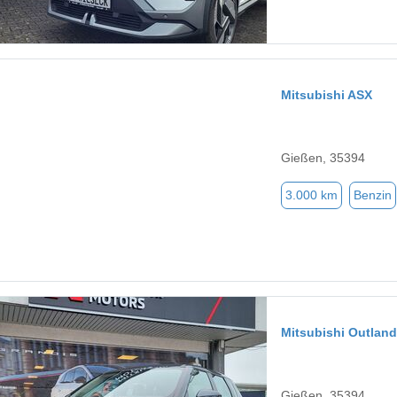
Mitsubishi ASX
Gießen, 35394
3.000 km
Benzin
Mitsubishi Outland
Gießen, 35394