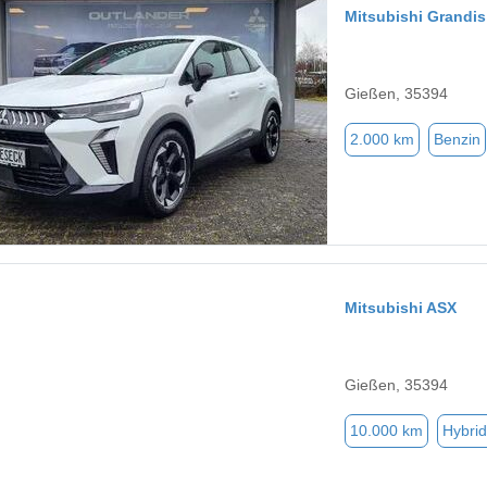
Mitsubishi Grandis
Gießen, 35394
2.000 km
Benzin
Mitsubishi ASX
Gießen, 35394
10.000 km
Hybrid