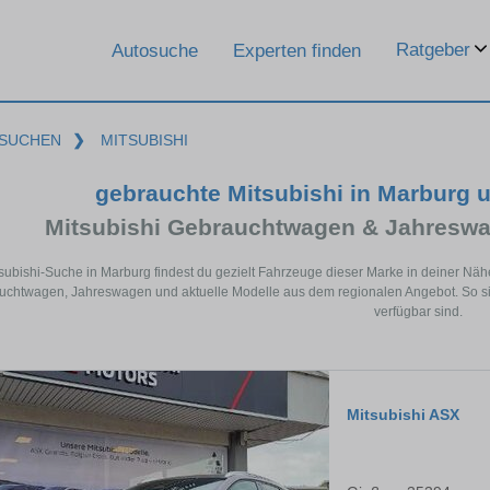
Ratgeber
Autosuche
Experten finden
SUCHEN
❯
MITSUBISHI
gebrauchte Mitsubishi in Marburg 
Mitsubishi Gebrauchtwagen & Jahreswa
tsubishi-Suche in Marburg findest du gezielt Fahrzeuge dieser Marke in deiner Nä
chtwagen, Jahreswagen und aktuelle Modelle aus dem regionalen Angebot. So sie
verfügbar sind.
Mitsubishi ASX