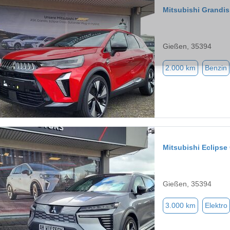
Mitsubishi Grandis
Gießen, 35394
2.000 km
Benzin
Mitsubishi Eclipse
Gießen, 35394
3.000 km
Elektro