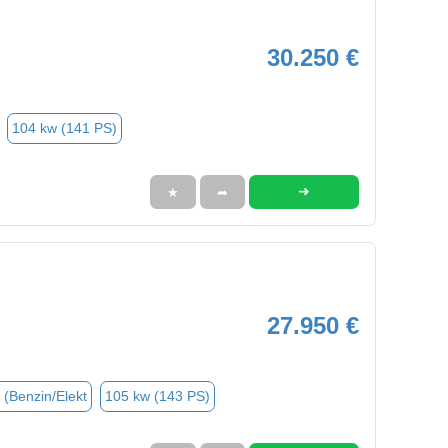
30.250 €
104 kw (141 PS)
➜
★
➦
27.950 €
 (Benzin/Elekt
105 kw (143 PS)