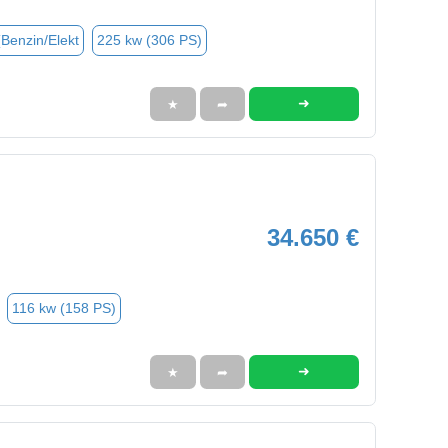
(Benzin/Elekt
225 kw (306 PS)
➜
★
➦
34.650 €
116 kw (158 PS)
➜
★
➦