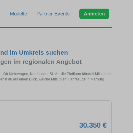
Modelle
Partner Events
Anbieten
und im Umkreis suchen
gen im regionalen Angebot
he. Ob Kleinwagen, Kombi oder SUV – die Plattform bündelt Mitsubishi
hst du auf einen Blick, welche Mitsubishi Fahrzeuge in Marburg
30.350 €