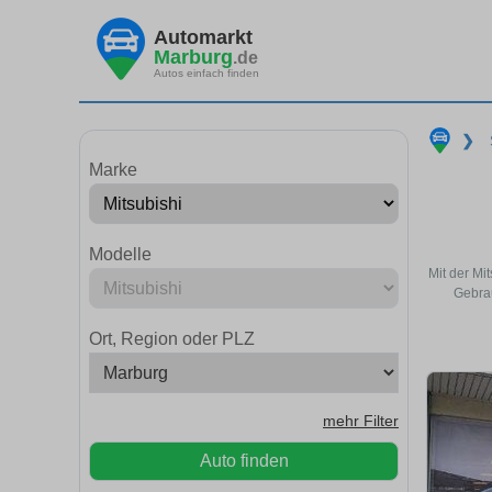
Automarkt
Marburg
.de
Autos einfach finden
❯
Marke
Modelle
Mit der Mi
Gebrau
Ort, Region oder PLZ
mehr Filter
Auto finden