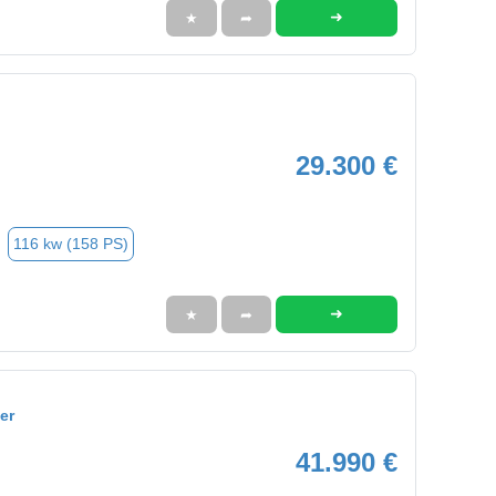
➜
★
➦
29.300 €
116 kw (158 PS)
➜
★
➦
er
41.990 €