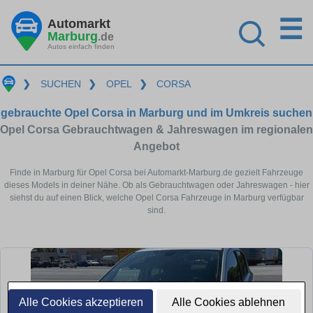
☰
Automarkt
Marburg
.de
Autos einfach finden
❯
SUCHEN
❯
OPEL
❯
CORSA
gebrauchte Opel Corsa in Marburg und im Umkreis suchen
Opel Corsa Gebrauchtwagen & Jahreswagen im regionalen
Angebot
Finde in Marburg für Opel Corsa bei Automarkt-Marburg.de gezielt Fahrzeuge
dieses Models in deiner Nähe. Ob als Gebrauchtwagen oder Jahreswagen - hier
siehst du auf einen Blick, welche Opel Corsa Fahrzeuge in Marburg verfügbar
sind.
Alle Cookies akzeptieren
Alle Cookies ablehnen