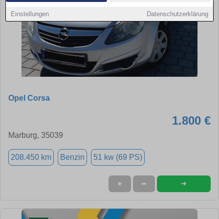
Einstellungen
Datenschutzerklärung
Opel Corsa
1.800 €
Marburg, 35039
208.450 km
Benzin
51 kw (69 PS)
➜
★
➦