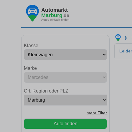
Automarkt
Marburg
.de
Autos einfach finden
❯
Klasse
Leider
Marke
Ort, Region oder PLZ
mehr Filter
Auto finden