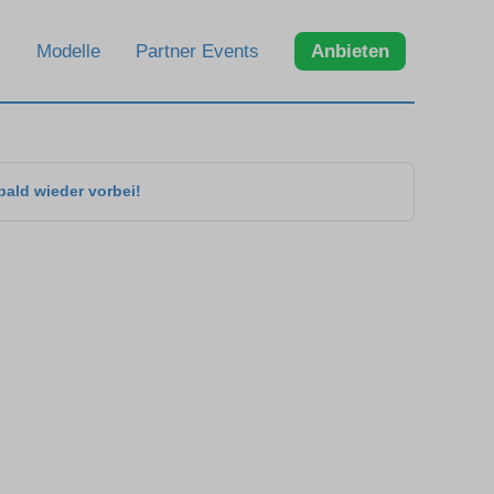
Modelle
Partner Events
Anbieten
bald wieder vorbei!