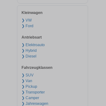
Kleinwagen
❯ VW
❯ Ford
Antriebsart
❯ Elektroauto
❯ Hybrid
❯ Diesel
Fahrzeugklassen
❯ SUV
❯ Van
❯ Pickup
❯ Transporter
❯ Camper
❯ Jahreswagen