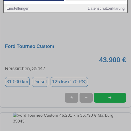
Einstellungen
Datenschutzerklärung
Ford Tourneo Custom
43.900 €
Reiskirchen, 35447
31.000 km
Diesel
125 kw (170 PS)
➜
★
➦