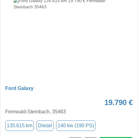
Ford Galaxy
19.790 €
Fernwald-Steinbach, 35463
135.615 km
Diesel
140 kw (190 PS)