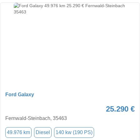
Ford Galaxy
25.290 €
Fernwald-Steinbach, 35463
49.976 km
Diesel
140 kw (190 PS)