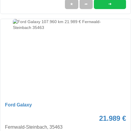
➜
★
➦
Ford Galaxy
21.989 €
Fernwald-Steinbach, 35463