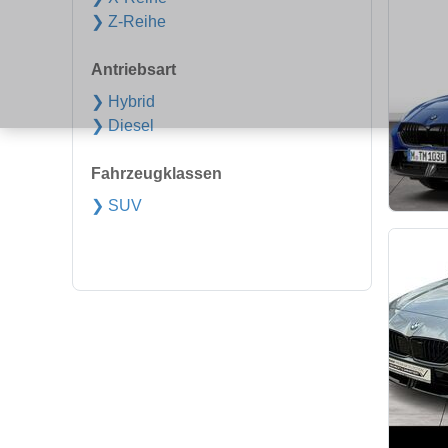
❯ Z-Reihe
Antriebsart
❯ Hybrid
❯ Diesel
Fahrzeugklassen
❯ SUV