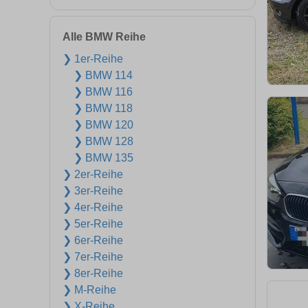
Alle BMW Reihe
❯ 1er-Reihe
❯ BMW 114
❯ BMW 116
❯ BMW 118
❯ BMW 120
❯ BMW 128
❯ BMW 135
❯ 2er-Reihe
❯ 3er-Reihe
❯ 4er-Reihe
❯ 5er-Reihe
❯ 6er-Reihe
❯ 7er-Reihe
❯ 8er-Reihe
❯ M-Reihe
❯ X-Reihe