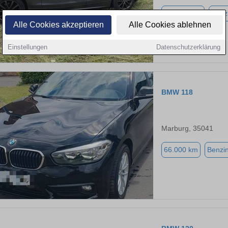
187.000 km
Benz
Alle Cookies akzeptieren
Alle Cookies ablehnen
Einstellungen
Datenschutzerklärung
BMW 118
Marburg, 35041
66.000 km
Benzi