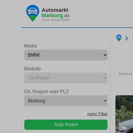
Automarkt
Marburg
.de
Autos einfach finden
❯
Marke
Modelle
Finde in
Ort, Region oder PLZ
mehr Filter
Auto finden