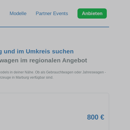
Modelle
Partner Events
Anbieten
g und im Umkreis suchen
wagen im regionalen Angebot
Models in deiner Nähe. Ob als Gebrauchtwagen oder Jahreswagen -
rzeuge in Marburg verfügbar sind.
800 €