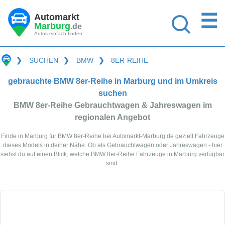
☰
Automarkt
Marburg
.de
Autos einfach finden
❯
SUCHEN
❯
BMW
❯
8ER-REIHE
gebrauchte BMW 8er-Reihe in Marburg und im Umkreis
suchen
BMW 8er-Reihe Gebrauchtwagen & Jahreswagen im
regionalen Angebot
Finde in Marburg für BMW 8er-Reihe bei Automarkt-Marburg.de gezielt Fahrzeuge
dieses Models in deiner Nähe. Ob als Gebrauchtwagen oder Jahreswagen - hier
siehst du auf einen Blick, welche BMW 8er-Reihe Fahrzeuge in Marburg verfügbar
sind.