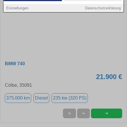
Einstellungen
Datenschutzerklärung
BMW 740
21.900 €
Cölbe, 35091
375.000 km
Diesel
235 kw (320 PS)
➜
★
➦