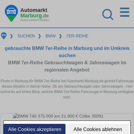
☰
Automarkt
Marburg
.de
Autos einfach finden
❯
SUCHEN
❯
BMW
❯
7ER-REIHE
gebrauchte BMW 7er-Reihe in Marburg und im Umkreis
suchen
BMW 7er-Reihe Gebrauchtwagen & Jahreswagen im
regionalen Angebot
Finde in Marburg für BMW 7er-Reihe bei Automarkt-Marburg.de gezielt Fahrzeuge
dieses Models in deiner Nähe. Ob als Gebrauchtwagen oder Jahreswagen - hier
siehst du auf einen Blick, welche BMW 7er-Reihe Fahrzeuge in Marburg verfügbar
sind.
Alle Cookies akzeptieren
Alle Cookies ablehnen