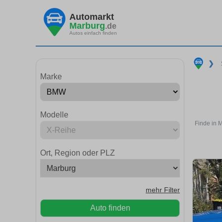
Automarkt
Marburg
.de
Autos einfach finden
❯
Marke
Modelle
Finde in 
Ort, Region oder PLZ
mehr Filter
Auto finden