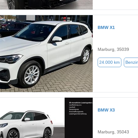
BMW X1
Marburg, 35039
24.000 km
Benzi
BMW X3
Marburg, 35043