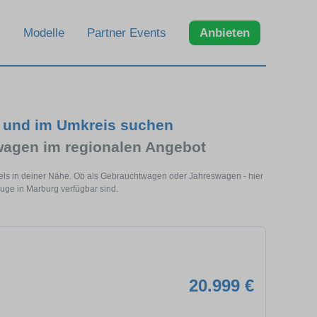
Modelle
Partner Events
Anbieten
 und im Umkreis suchen
agen im regionalen Angebot
els in deiner Nähe. Ob als Gebrauchtwagen oder Jahreswagen - hier
uge in Marburg verfügbar sind.
20.999 €