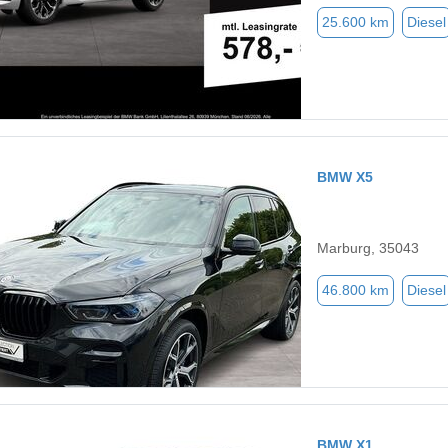
25.600 km
Diesel
BMW X5
Marburg, 35043
46.800 km
Diesel
BMW X1