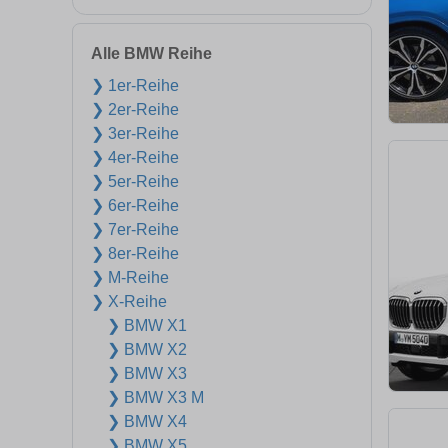
Alle BMW Reihe
❯ 1er-Reihe
❯ 2er-Reihe
❯ 3er-Reihe
❯ 4er-Reihe
❯ 5er-Reihe
❯ 6er-Reihe
❯ 7er-Reihe
❯ 8er-Reihe
❯ M-Reihe
❯ X-Reihe
❯ BMW X1
❯ BMW X2
❯ BMW X3
❯ BMW X3 M
❯ BMW X4
❯ BMW X5