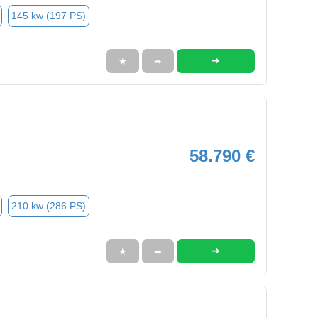
145 kw (197 PS)
➜
★
➦
58.790 €
210 kw (286 PS)
➜
★
➦