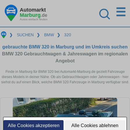
☰
Automarkt
Marburg
.de
Autos einfach finden
❯
SUCHEN
❯
BMW
❯
320
gebrauchte BMW 320 in Marburg und im Umkreis suchen
BMW 320 Gebrauchtwagen & Jahreswagen im regionalen
Angebot
Finde in Marburg für BMW 320 bei Automarkt-Marburg.de gezielt Fahrzeuge
dieses Models in deiner Nähe. Ob als Gebrauchtwagen oder Jahreswagen - hier
siehst du auf einen Blick, welche BMW 320 Fahrzeuge in Marburg verfügbar sind.
Alle Cookies akzeptieren
Alle Cookies ablehnen