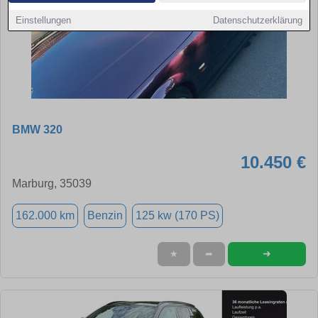
Einstellungen
Datenschutzerklärung
BMW 320
10.450 €
Marburg, 35039
162.000 km
Benzin
125 kw (170 PS)
➜
★
➦