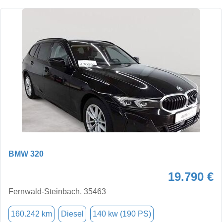
BMW 320
19.790 €
Fernwald-Steinbach, 35463
160.242 km
Diesel
140 kw (190 PS)