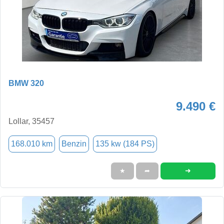
BMW 320
9.490 €
Lollar, 35457
168.010 km
Benzin
135 kw (184 PS)
➜
★
➦